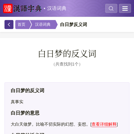
汉语词典
白日梦反义词
首页
汉语词典
白日梦的反义词
共查找到1个
白日梦的反义词
真事实
白日梦的意思
大白天做梦。比喻不切实际的幻想、妄想。
[
查看详细解释
]