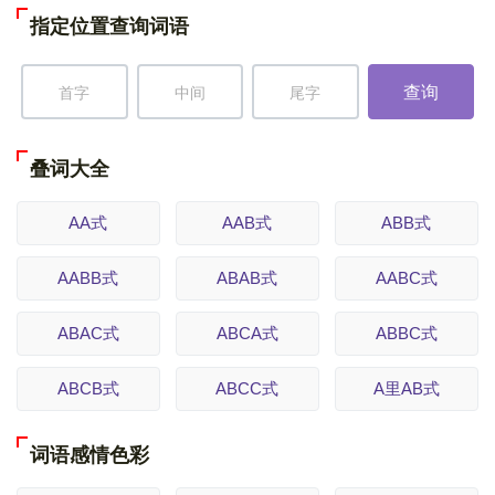
指定位置查询词语
查询
叠词大全
AA式
AAB式
ABB式
AABB式
ABAB式
AABC式
ABAC式
ABCA式
ABBC式
ABCB式
ABCC式
A里AB式
词语感情色彩