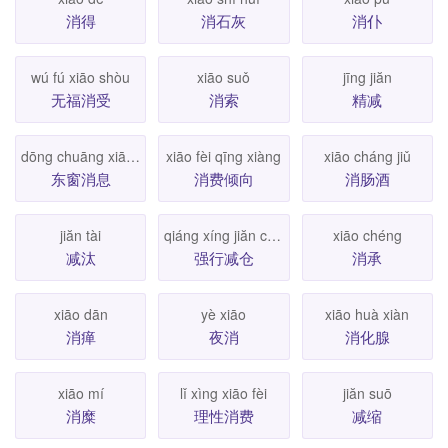
消得
消石灰
消仆
wú fú xiāo shòu
xiāo suǒ
jīng jiăn
无福消受
消索
精减
dōng chuāng xiāo xī
xiāo fèi qīng xiàng
xiāo cháng jiǔ
东窗消息
消费倾向
消肠酒
jiăn tài
qiáng xíng jiăn cāng
xiāo chéng
减汰
强行减仓
消承
xiāo dān
yè xiāo
xiāo huà xiàn
消瘅
夜消
消化腺
xiāo mí
lǐ xìng xiāo fèi
jiăn suō
消糜
理性消费
减缩