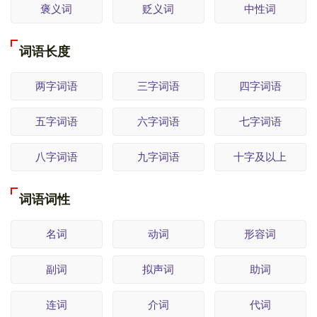
褒义词
贬义词
中性词
词语长度
两字词语
三字词语
四字词语
五字词语
六字词语
七字词语
八字词语
九字词语
十字及以上
词语词性
名词
动词
形容词
副词
拟声词
助词
连词
介词
代词