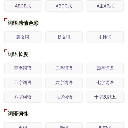
ABCB式
ABCC式
A里AB式
词语感情色彩
褒义词
贬义词
中性词
词语长度
两字词语
三字词语
四字词语
五字词语
六字词语
七字词语
八字词语
九字词语
十字及以上
词语词性
名词
动词
形容词