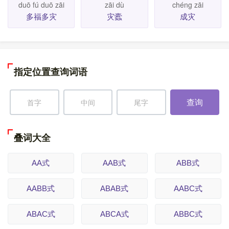
duō fú duō zāi
zāi dù
chéng zāi
多福多灾
灾蠹
成灾
指定位置查询词语
查询
叠词大全
AA式
AAB式
ABB式
AABB式
ABAB式
AABC式
ABAC式
ABCA式
ABBC式