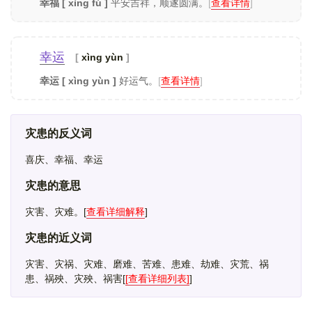
幸福 [ xìng fú ]
平安吉祥，顺遂圆满。
[
查看详情
]
幸运
xìng yùn
幸运 [ xìng yùn ]
好运气。
[
查看详情
]
灾患的反义词
喜庆、幸福、幸运
灾患的意思
灾害、灾难。
[
查看详细解释
]
灾患的近义词
灾害、灾祸、灾难、磨难、苦难、患难、劫难、灾荒、祸
患、祸殃、灾殃、祸害
[
[查看详细列表]
]