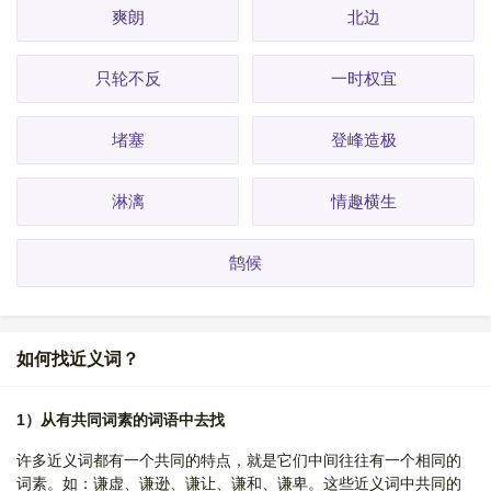
爽朗
北边
只轮不反
一时权宜
堵塞
登峰造极
淋漓
情趣横生
鹄候
如何找近义词？
1）从有共同词素的词语中去找
许多近义词都有一个共同的特点，就是它们中间往往有一个相同的
词素。如：谦虚、谦逊、谦让、谦和、谦卑。这些近义词中共同的