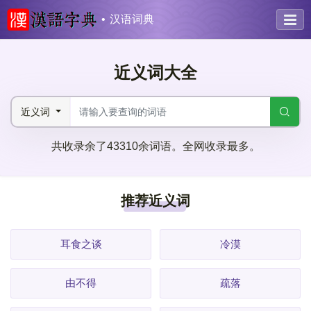
汉语词典
近义词大全
近义词
共收录余了43310余词语。全网收录最多。
推荐近义词
耳食之谈
冷漠
由不得
疏落