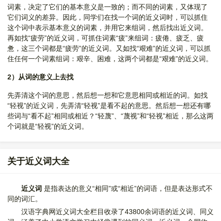
词素，决定了它们的基本意义是一致的；而不同的词素，又体现了
它们词义的差异。因此，同学们在找一个词的近义词时，可以抓住
这个词中表示基本意义的词素，并用它来组词，然后找出近义词。
再如找“疲劳”的近义词，可抓住词素“疲”来组词：疲倦、疲乏、疲
惫，这三个词都是“疲劳”的近义词。又如找“艰难”的近义词，可以抓
住任何一个词素组词：艰辛、困难，这两个词都是“艰难”的近义词。
2）从词的意义上去找
先弄清这个词的意思，然后想一想和它意思相同或相近的词。如找
“轻视”的近义词，先弄清“轻视”是看不起的意思。然后想一想还有哪
些词与“看不起”相同或相近？“轻蔑”、“蔑视”和“轻视”相近，那么这两
个词就是“轻视”的近义词。
关于近义词大全
近义词
是指表达的意义“相同”或“相近”的词语，但是表达形式不
同的词汇。
汉语字典网近义词大全栏目收录了43800余词语的近义词、同义