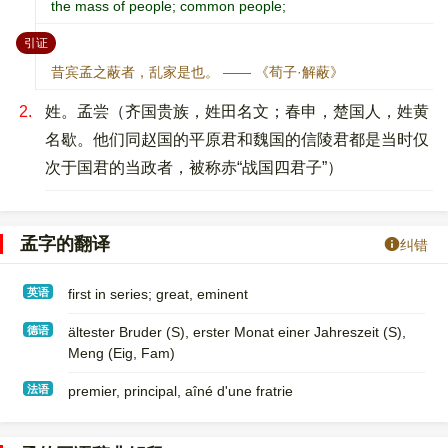
the mass of people; common people;
：
引证
昔宾孟之蔽者，乱家是也。 —— 《荀子·解蔽》
2.
姓。孟尝（齐国贵族，姓田名文；春申，楚国人，姓黄
名歇。他们同赵国的平原君和魏国的信陵君都是当时仅
次于国君的当政者，被称赤“战国四君子”）
孟字的翻译
纠错
英语
first in series; great, eminent
德语
ältester Bruder (S)​, erster Monat einer Jahreszeit (S)​,
Meng (Eig, Fam)
法语
premier, principal, aîné d'une fratrie