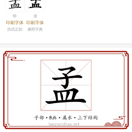
明
清
印刷字体
印刷字体
洪武正韵
康熙字典