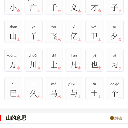
小
广
千
义
才
子
金
木
金
木
金
水
shān
yā
fēi
yì
wèi
xī
山
丫
飞
亿
卫
夕
土
土
水
土
土
金
wàn,mò
chuān
shì
fán
yě
xí
万
川
士
凡
也
习
水
金
金
水
土
水
sì
jiǔ
mǎ
yǔ,yù,yú
tǔ
gè,gě
巳
久
马
与
土
个
火
木
水
土
土
土
山的意思
纠错