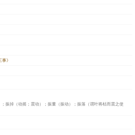
三事》
）；振掉（动摇；震动）；振董（振动）；振落（谓叶将枯而震之使