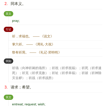
2.
同本义。
：
英文
pray;
：
引证
祈，求福也。 —— 《说文》
掌六祈。 —— 《周礼·大祝》
祭有祈焉。 —— 《礼记·郊特牲》
：
例如
祈场（向神祈祷的场所）；祈祝（祈求祝福）；祈死（祈求速
死）；祈克（祈求克敌）；祈祉（祈求幸福）；祈祓（祈神除
灾去秽）；祈战（祈求战胜）
3.
请求；希望。
：
英文
entreat; request; wish;