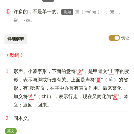
⑥
许多的，不是单一的。
重（ chóng ）～。繁～。～
例如
杂。～姓。
例证
详细解释
动词
1.
形声。小篆字形，下面的意符“
攵
”，是甲骨文“
止
”字的变
形，表示与脚或行走有关。上面是声符“
畐
”（ fú ）的省
形，有“腹满”义，在字中亦兼有表义作用。后来繁化，
加义符“
彳
”（ chì ），表示行走，现在又简化为“
复
”。本
义：返回，回来。
2.
同本义。
：
英文