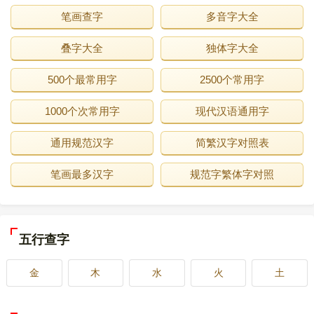
笔画查字
多音字大全
叠字大全
独体字大全
500个最常用字
2500个常用字
1000个次常用字
现代汉语通用字
通用规范汉字
简繁汉字对照表
笔画最多汉字
规范字繁体字对照
五行查字
金
木
水
火
土