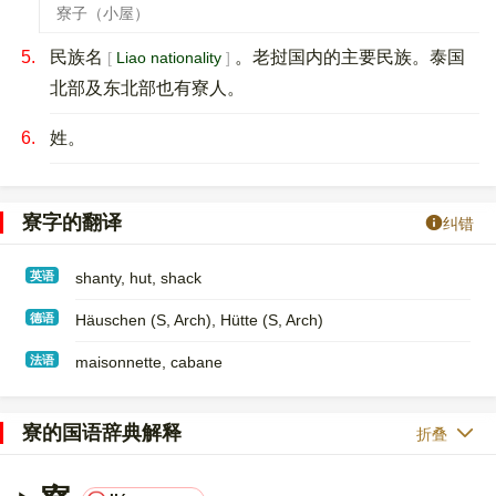
寮子（小屋）
5.
民族名
。老挝国内的主要民族。泰国
Liao nationality
北部及东北部也有寮人。
6.
姓。
寮字的翻译
纠错
英语
shanty, hut, shack
德语
Häuschen (S, Arch)​, Hütte (S, Arch)
法语
maisonnette, cabane
寮的国语辞典解释
折叠