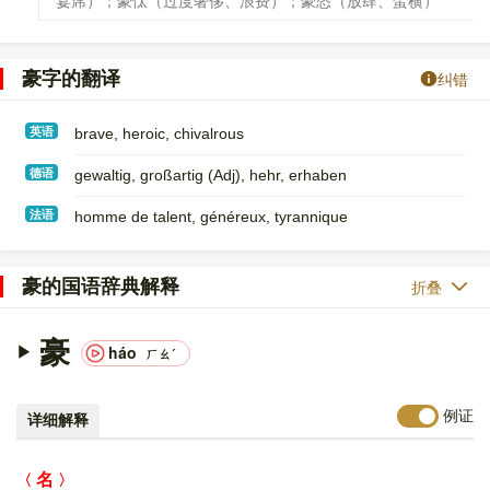
宴席）；豪忲（过度奢侈、浪费）；豪恣（放肆、蛮横）
豪字的翻译
纠错
英语
brave, heroic, chivalrous
德语
gewaltig, großartig (Adj)​, hehr, erhaben
法语
homme de talent, généreux, tyrannique
豪的国语辞典解释
折叠
豪
háo
ㄏㄠˊ
例证
详细解释
名