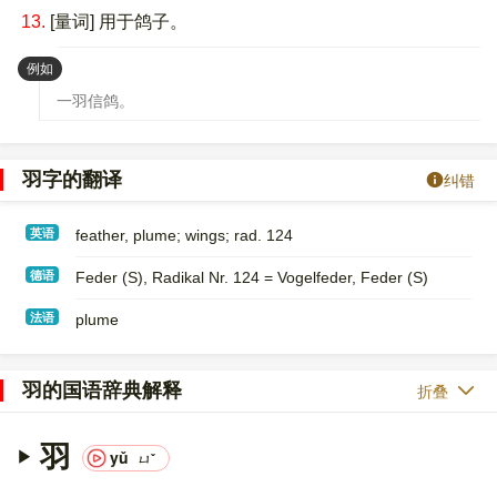
13.
[量词] 用于鸽子。
：
例如
一羽信鸽。
羽字的翻译
纠错
英语
feather, plume; wings; rad. 124
德语
Feder (S)​, Radikal Nr. 124 = Vogelfeder, Feder (S)
法语
plume
羽的国语辞典解释
折叠
羽
yǔ
ㄩˇ