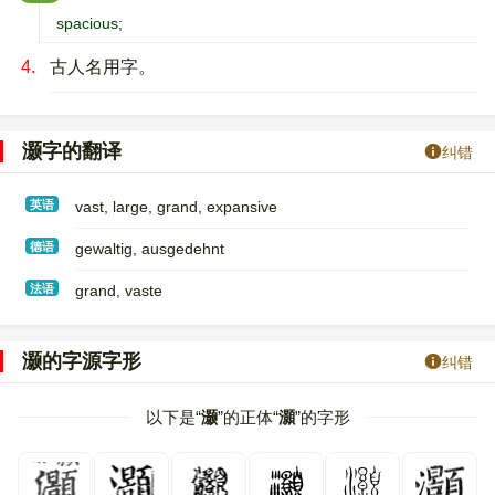
spacious;
4.
古人名用字。
灏字的翻译
纠错
英语
vast, large, grand, expansive
德语
gewaltig, ausgedehnt
法语
grand, vaste
灏的字源字形
纠错
以下是“
灏
”的正体“
灝
”的字形